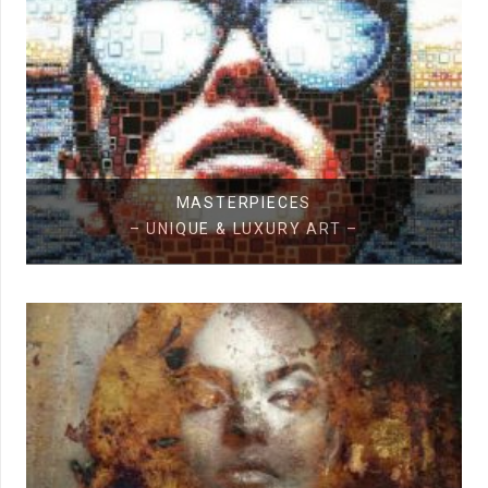
MASTERPIECES
–
UNIQUE & LUXURY ART
–