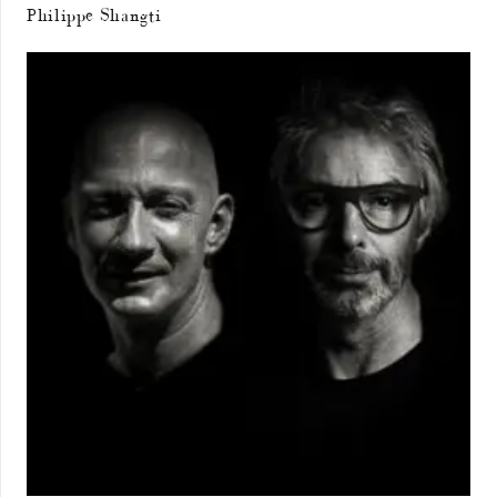
Philippe Shangti