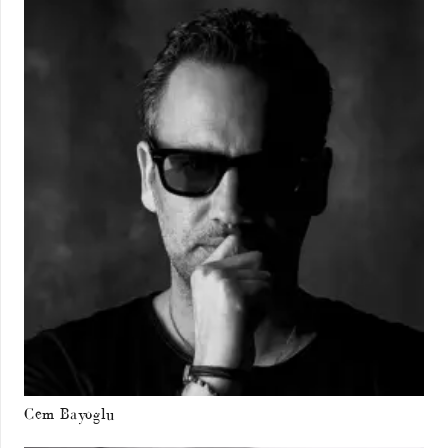
Cem Bayoglu