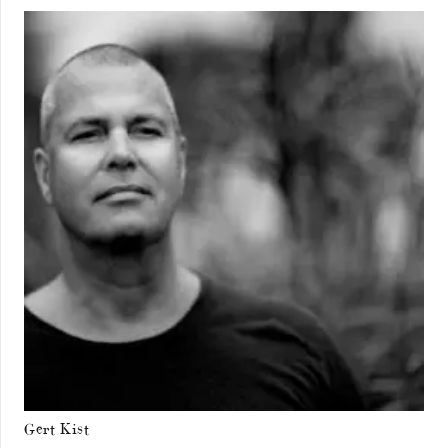
Gert Kist