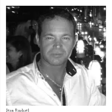
Jean Raphael