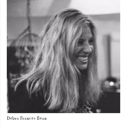
Debra Frances Bean