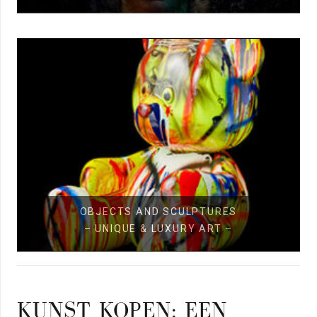
OBJECTS AND SCULPTURES
–
UNIQUE & LUXURY ART –
KUNST KOPEN: EEN