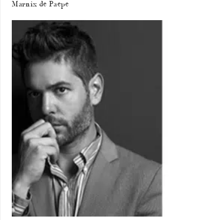
Marnix de Paepe