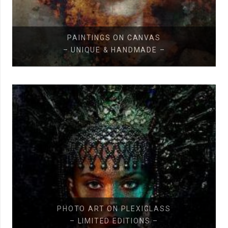
PAINTINGS ON CANVAS
–
UNIQUE & HANDMADE
–
PHOTO ART ON PLEXIGLASS
–
LIMITED EDITIONS
–