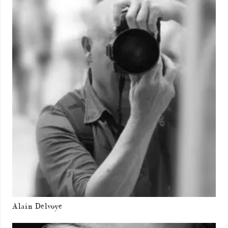
Alain Delvoye