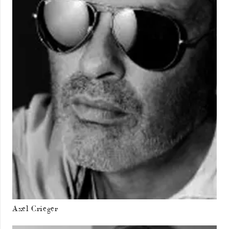
Axel Crieger