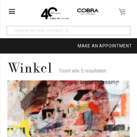
MAKE AN APPOINTMENT
Winkel
Toont alle 5 resultaten